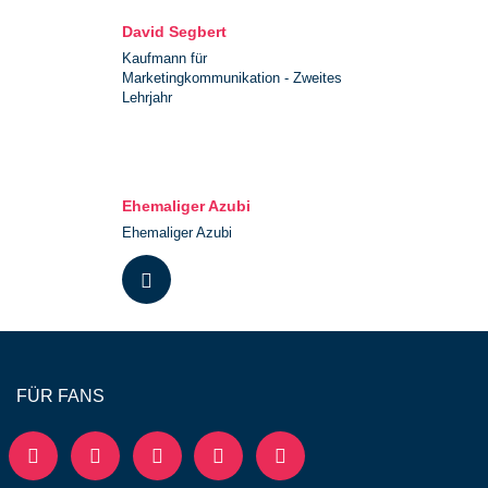
David Segbert
Kaufmann für
Marketingkommunikation - Zweites
Lehrjahr
Ehemaliger Azubi
Ehemaliger Azubi
FÜR FANS