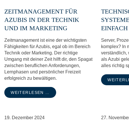
ZEITMANAGEMENT FÜR
TECHNIS
AZUBIS IN DER TECHNIK
SYSTEME
UND IM MARKETING
EINFACH
Zeitmanagement ist eine der wichtigsten
Server, Proze
Fähigkeiten für Azubis, egal ob im Bereich
komplex? In m
Technik oder Marketing. Der richtige
verständlich,
Umgang mit deiner Zeit hilft dir, den Spagat
als Azubi ge
zwischen beruflichen Anforderungen,
alles richtig 
Lernphasen und persönlicher Freizeit
erfolgreich zu bewältigen.
WEITERL
WEITERLESEN …
19.
Dezember
2024
27.
Novembe