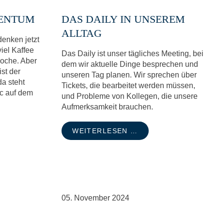
VENTUM
DAS DAILY IN UNSEREM
ALLTAG
enken jetzt
viel Kaffee
Das Daily ist unser tägliches Meeting, bei
Woche. Aber
dem wir aktuelle Dinge besprechen und
ist der
unseren Tag planen. Wir sprechen über
da steht
Tickets, die bearbeitet werden müssen,
ic auf dem
und Probleme von Kollegen, die unsere
Aufmerksamkeit brauchen.
WEITERLESEN …
05.
November
2024