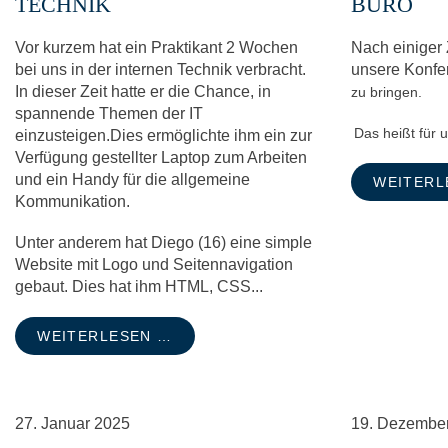
TECHNIK
BÜRO
Vor kurzem hat ein Praktikant 2 Wochen
Nach einiger 
bei uns in der internen Technik verbracht.
unsere Konfe
In dieser Zeit hatte er die Chance, in
zu bringen.
spannende Themen der IT
Das heißt für 
einzusteigen.Dies ermöglichte ihm ein zur
Verfügung gestellter Laptop zum Arbeiten
und ein Handy für die allgemeine
WEITERL
Kommunikation.
Unter anderem hat Diego (16) eine simple
Website mit Logo und Seitennavigation
gebaut. Dies hat ihm HTML, CSS...
WEITERLESEN …
27.
Januar
2025
19.
Dezembe