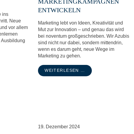
MARKETINGKAMPAGNEN
ENTWICKELN
 ins
hritt. Neue
Marketing lebt von Ideen, Kreativität und
und vor allem
Mut zur Innovation – und genau das wird
enlernen
bei noventum großgeschrieben. Wir Azubis
e Ausbildung
sind nicht nur dabei, sondern mittendrin,
wenn es darum geht, neue Wege im
Marketing zu gehen.
WEITERLESEN …
19.
Dezember
2024