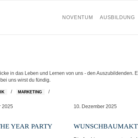
NOVENTUM
AUSBILDUNG
ke in das Leben und Lernen von uns - den Auszubildenden. Ega
ei uns wirst du fündig.
IK
MARKETING
r
2025
10.
Dezember
2025
THE YEAR PARTY
WUNSCHBAUMAKTI