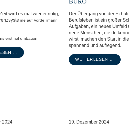
BÜRO
Zeit wird es mal wieder nötig,
Der Übergang von der Schule
renzsyste
Berufsleben ist ein großer Sc
me auf Vorde
rmann
Aufgaben, ein neues Umfeld 
neue Menschen, die du kenn
uns erstmal umbauen!
wirst, machen den Start in di
spannend und aufregend.
ESEN …
WEITERLESEN …
r
2024
19.
Dezember
2024