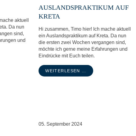
AUSLANDSPRAKTIKUM AUF
KRETA
mache aktuell
eta. Da nun
Hi zusammen, Timo hier! Ich mache aktuell
angen sind,
ein Auslandspraktikum auf Kreta. Da nun
hrungen und
die ersten zwei Wochen vergangen sind,
möchte ich gerne meine Erfahrungen und
Eindrücke mit Euch teilen.
WEITERLESEN …
05.
September
2024