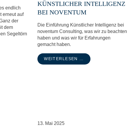
KÜNSTLICHER INTELLIGENZ
es endlich
BEI NOVENTUM
t erneut auf
 Ganz der
Die Einführung Künstlicher Intelligenz bei
mit dem
noventum Consulting, was wir zu beachten
inen Segeltörn
haben und was wir für Erfahrungen
gemacht haben.
WEITERLESEN …
13.
Mai
2025