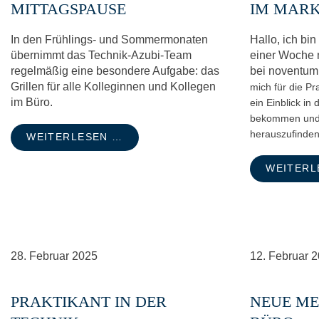
MITTAGSPAUSE
IM MARK
In den Frühlings- und Sommermonaten
Hallo, ich bi
übernimmt das Technik-Azubi-Team
einer Woche 
regelmäßig eine besondere Aufgabe: das
bei noventum
Grillen für alle Kolleginnen und Kollegen
mich für die Pr
im Büro.
ein Einblick in
bekommen und 
herauszufinden
WEITERLESEN …
WEITERL
28.
Februar
2025
12.
Februar
2
PRAKTIKANT IN DER
NEUE ME