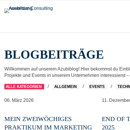
BLOGBEITRÄGE
Willkommen auf unserem Azubiblog! Hier bekommst du Einblic
Projekte und Events in unserem Unternehmen interessierst – b
ALLE KATEGORIEN
ALLGEMEIN
EVENTS
TECHN
06.
März
2026
11.
Dezembe
MEIN ZWEIWÖCHIGES
END OF 
PRAKTIKUM IM MARKETING
2025