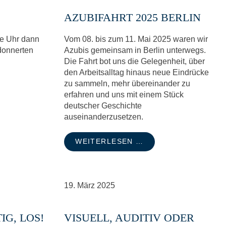
AZUBIFAHRT 2025 BERLIN
die Uhr dann
Vom 08. bis zum 11. Mai 2025 waren wir
donnerten
Azubis gemeinsam in Berlin unterwegs.
Die Fahrt bot uns die Gelegenheit, über
den Arbeitsalltag hinaus neue Eindrücke
zu sammeln, mehr übereinander zu
erfahren und uns mit einem Stück
deutscher Geschichte
auseinanderzusetzen.
WEITERLESEN …
19.
März
2025
IG, LOS!
VISUELL, AUDITIV ODER